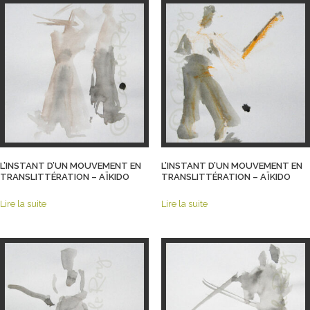
L’INSTANT D’UN MOUVEMENT EN
L’INSTANT D’UN MOUVEMENT EN
TRANSLITTÉRATION – AÏKIDO
TRANSLITTÉRATION – AÏKIDO
Lire la suite
Lire la suite