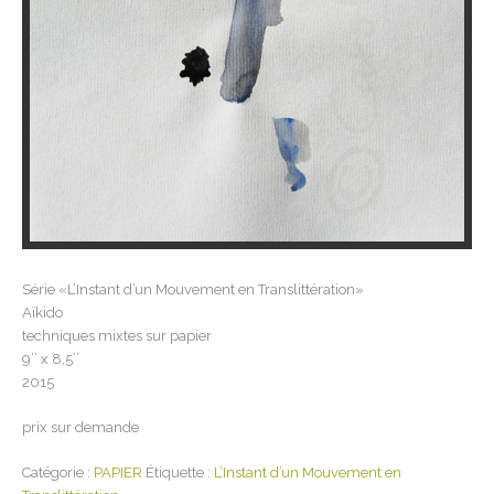
Série «L’Instant d’un Mouvement en Translittération»
Aïkido
techniques mixtes sur papier
9’’ x 8,5’’
2015
prix sur demande
Catégorie :
PAPIER
Étiquette :
L’Instant d’un Mouvement en