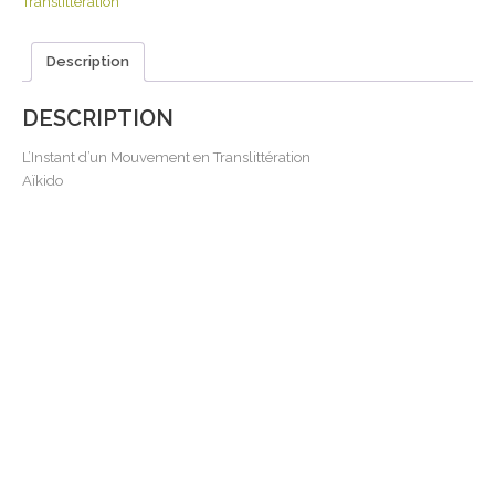
Translittération
Description
DESCRIPTION
L’Instant d’un Mouvement en Translittération
Aïkido