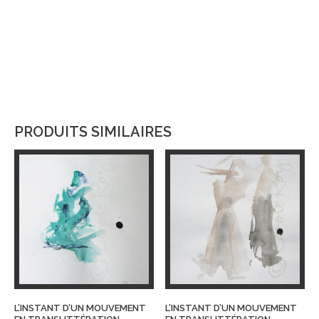
PRODUITS SIMILAIRES
L’INSTANT D’UN MOUVEMENT
L’INSTANT D’UN MOUVEMENT