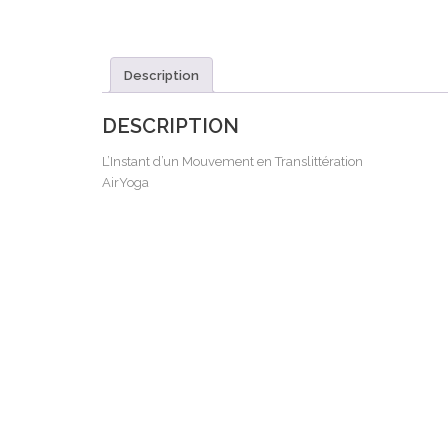
Description
DESCRIPTION
L’Instant d’un Mouvement en Translittération
AirYoga