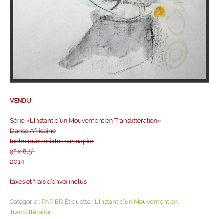
VENDU
Série «L’Instant d’un Mouvement en Translittération»
Danse Africaine
techniques mixtes sur papier
9″ x 8,5’’
2014
taxes et frais d’envoi inclus
Catégorie :
PAPIER
Étiquette :
L’Instant d’un Mouvement en
Translittération