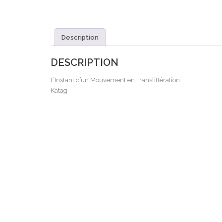
Description
DESCRIPTION
L’Instant d’un Mouvement en Translittération
Katag