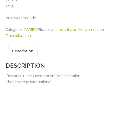
12″ x 9’’
2018
prix sur demande
Catégorie :
PAPIER
Étiquette :
L’Instant d’un Mouvement en
Translittération
Description
DESCRIPTION
L’Instant d’un Mouvement en Translittération
Charlie’s Yoga International