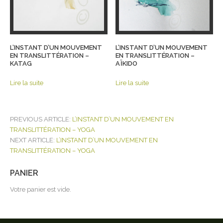
L’INSTANT D’UN MOUVEMENT
L’INSTANT D’UN MOUVEMENT
EN TRANSLITTÉRATION –
EN TRANSLITTÉRATION –
KATAG
AÏKIDO
Lire la suite
Lire la suite
POST
PREVIOUS ARTICLE:
L’INSTANT D’UN MOUVEMENT EN
NAVIGATION
TRANSLITTÉRATION – YOGA
NEXT ARTICLE:
L’INSTANT D’UN MOUVEMENT EN
TRANSLITTÉRATION – YOGA
PANIER
Votre panier est vide.