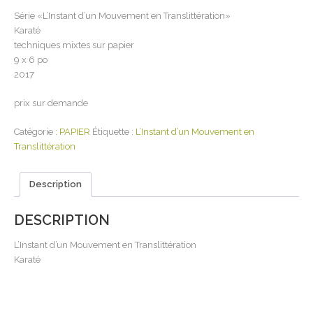
Série «L’Instant d’un Mouvement en Translittération»
Karaté
techniques mixtes sur papier
9 x 6 po
2017
prix sur demande
Catégorie :
PAPIER
Étiquette :
L’Instant d’un Mouvement en
Translittération
Description
DESCRIPTION
L’Instant d’un Mouvement en Translittération
Karaté