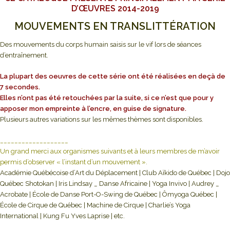
D’ŒUVRES 2014-2019
MOUVEMENTS EN TRANSLITTÉRATION
Des mouvements du corps humain saisis sur le vif lors de séances
d’entraînement.
La plupart des oeuvres de cette série ont été réalisées en deçà de
7 secondes.
Elles n’ont pas été retouchées par la suite, si ce n’est que pour y
apposer mon empreinte à l’encre, en guise de signature.
Plusieurs autres variations sur les mêmes thèmes sont disponibles.
___________________
Un grand merci aux organismes suivants et à leurs membres de m’avoir
permis d’observer « l’instant d’un mouvement ».
Académie Québécoise d’Art du Déplacement | Club Aïkido de Québec | Dojo
Québec Shotokan | Iris Lindsay _ Danse Africaine | Yoga Invivo | Audrey _
Acrobate | École de Danse Port-O-Swing de Québec | Ômyoga Québec |
École de Cirque de Québec | Machine de Cirque | Charlie’s Yoga
International | Kung Fu Yves Laprise | etc.